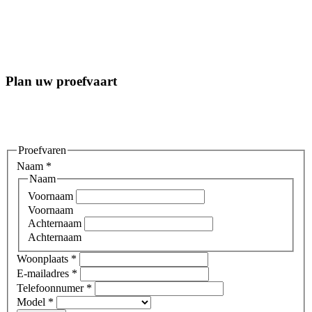
Plan uw proefvaart
Proefvaren
Naam
*
Naam
Voornaam
Voornaam
Achternaam
Achternaam
Woonplaats
*
E-mailadres
*
Telefoonnumer
*
Model
*