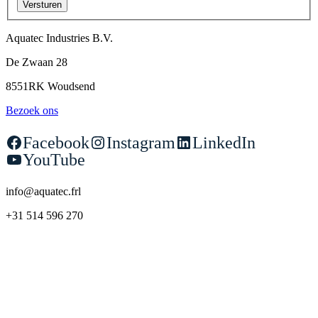
Versturen
Aquatec Industries B.V.
De Zwaan 28
8551RK Woudsend
Bezoek on
s
Facebook
Instagram
LinkedIn
YouTube
info@aquatec.frl
+31 514 596 270