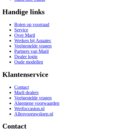
Handige links
Boten op voorraad
Service
Over Maril
Werken bij Aquatec
Veelgestelde vragen
Partners van Maril
Dealer login
Oude modellen
Klantenservice
Contact
Maril dealers
Veelgestelde vragen
Algemene voorwaarden
Werfoccasion.nl
Allesvooruwsloep.nl
Contact