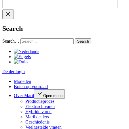
Search
Search…
Dealer login
Modellen
Boten op voorraad
Over Maril
Open menu
Productieproces
Elektrisch varen
Hybride varen
Maril dealers
Geschiedenis
Veelgestelde vragen