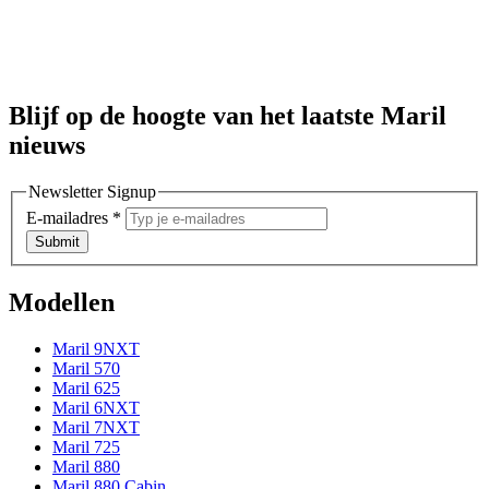
Blijf op de hoogte van het laatste Maril
nieuws
Newsletter Signup
E-mailadres
*
Submit
Modellen
Maril 9NXT
Maril 570
Maril 625
Maril 6NXT
Maril 7NXT
Maril 725
Maril 880
Maril 880 Cabin