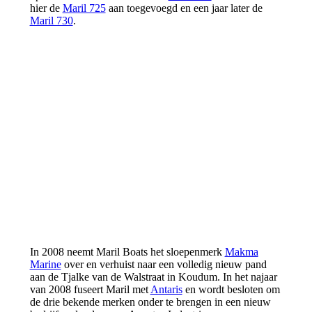
hier de
Maril 725
aan toegevoegd en een jaar later de
Maril 730
.
In 2008 neemt Maril Boats het sloepenmerk
Makma
Marine
over en verhuist naar een volledig nieuw pand
aan de Tjalke van de Walstraat in Koudum. In het najaar
van 2008 fuseert Maril met
Antaris
en wordt besloten om
de drie bekende merken onder te brengen in een nieuw