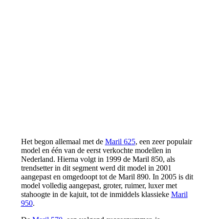
Het begon allemaal met de
Maril 625
, een zeer populair
model en één van de eerst verkochte modellen in
Nederland. Hierna volgt in 1999 de Maril 850, als
trendsetter in dit segment werd dit model in 2001
aangepast en omgedoopt tot de Maril 890. In 2005 is dit
model volledig aangepast, groter, ruimer, luxer met
stahoogte in de kajuit, tot de inmiddels klassieke
Maril
950
.