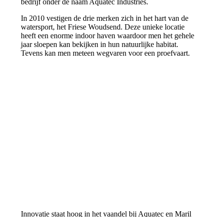
bedrijf onder de naam Aquatec Industries.
In 2010 vestigen de drie merken zich in het hart van de
watersport, het Friese Woudsend. Deze unieke locatie
heeft een enorme indoor haven waardoor men het gehele
jaar sloepen kan bekijken in hun natuurlijke habitat.
Tevens kan men meteen wegvaren voor een proefvaart.
Innovatie staat hoog in het vaandel bij Aquatec en Maril