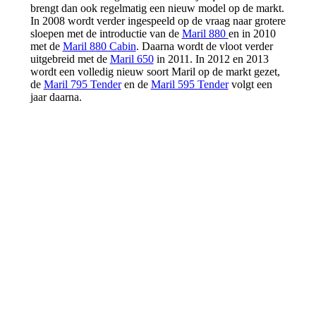
brengt dan ook regelmatig een nieuw model op de markt.
In 2008 wordt verder ingespeeld op de vraag naar grotere
sloepen met de introductie van de
Maril 880
en in 2010
met de
Maril 880 Cabin
. Daarna wordt de vloot verder
uitgebreid met de
Maril 650
in 2011. In 2012 en 2013
wordt een volledig nieuw soort Maril op de markt gezet,
de
Maril 795 Tender
en de
Maril 595 Tender
volgt een
jaar daarna.