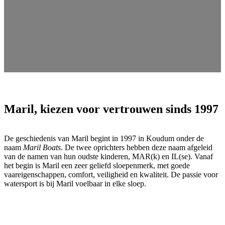
Maril, kiezen voor vertrouwen sinds 1997
De geschiedenis van Maril begint in 1997 in Koudum onder de
naam
Maril Boats
. De twee oprichters hebben deze naam afgeleid
van de namen van hun oudste kinderen, MAR(k) en IL(se). Vanaf
het begin is Maril een zeer geliefd sloepenmerk, met goede
vaareigenschappen, comfort, veiligheid en kwaliteit. De passie voor
watersport is bij Maril voelbaar in elke sloep.