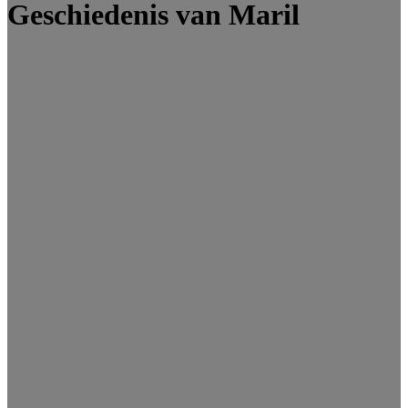
Geschiedenis van Maril