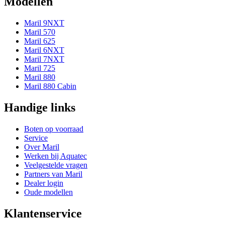
Modellen
Maril 9NXT
Maril 570
Maril 625
Maril 6NXT
Maril 7NXT
Maril 725
Maril 880
Maril 880 Cabin
Handige links
Boten op voorraad
Service
Over Maril
Werken bij Aquatec
Veelgestelde vragen
Partners van Maril
Dealer login
Oude modellen
Klantenservice