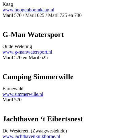
Kaag
www.hoogenboomkaag.nl
Maril 570 / Maril 625 / Maril 725 en 730
G-Man Watersport
Oude Wetering
www.g-manwatersport.nl
Maril 570 en Maril 625
Camping Simmerwille
Earnewald
www.simmerwille.nl
Maril 570
Jachthaven
‘t Eibertsnest
De Westereen (Zwaagwesteinde)
www.jachthavenkuikhorne.nl