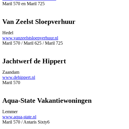
Maril 570 en Maril 725
Van Zeelst Sloepverhuur
Hedel
www.vanzeelstsloepverhuur.nl
Maril 570 / Maril 625 / Maril 725
Jachtwerf de Hippert
Zaandam
www.dehippert.nl
Maril 570
Aqua-State Vakantiewoningen
Lemmer
www.aqua-state.nl
Maril 570 / Antaris Sixty6