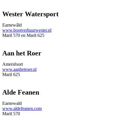
Wester Watersport
Earnewâld
www.
bootverhuurwester.nl
Maril 570 en Maril 625
Aan het Roer
Amersfoort
www.aanhetroer.nl
Maril 625
Alde Feanen
Earnewald
www.aldefeanen.com
Maril 570