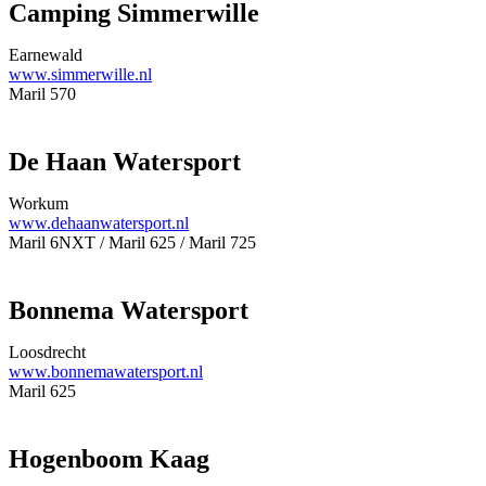
Camping Simmerwille
Earnewald
www.simmerwille.nl
Maril 570
De Haan Watersport
Workum
www.dehaanwatersport.nl
Maril 6NXT / Maril 625 / Maril 725
Bonnema Watersport
Loosdrecht
www.bonnemawatersport.nl
Maril 625
Hogenboom Kaag