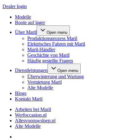
Dealer login
Modelle
Boote auf lager
Über Maril
Open menu
Produktionsprozess Maril
Elektrisches Fahren mit Maril
Maril-Händler
Geschichte von Maril
Häufig gestellte Fragen
Dienstleistungen
Open menu
Überwinterung und Wartung
Vermietung Maril
Alte Modelle
Blogs
Kontakt Maril
Arbeiten bei Maril
Werfoccasion.nl
Allesvooruwsloep.nl
Alte Modelle