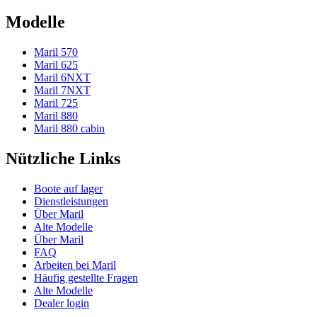
Modelle
Maril 570
Maril 625
Maril 6NXT
Maril 7NXT
Maril 725
Maril 880
Maril 880 cabin
Nützliche Links
Boote auf lager
Dienstleistungen
Über Maril
Alte Modelle
Über Maril
FAQ
Arbeiten bei Maril
Häufig gestellte Fragen
Alte Modelle
Dealer login