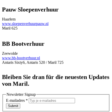
Pauw Sloepenverhuur
Haarlem
www.sloepenverhuurpauw.nl
Maril 625
BB Bootverhuur
Zeewolde
www.bb-bootverhuur.nl
Antaris Sixty6, Antaris 520 / Maril 725
Bleiben Sie dran für die neuesten Updates
von Maril.
Newsletter Signup
E-mailadres
*
Submit