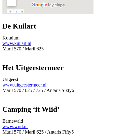
De Kuilart
Koudum
www.kuilart.nl
Maril 570 / Maril 625
Het Uitgeestermeer
Uitgeest
www.uitgeestermeer.nl
Maril 570 / 625 / 725 / Antaris Sixty6
Camping ‘it Wiid’
Earnewald
www.wiid.nl
Maril 570 / Maril 625 / Antaris Fifty5